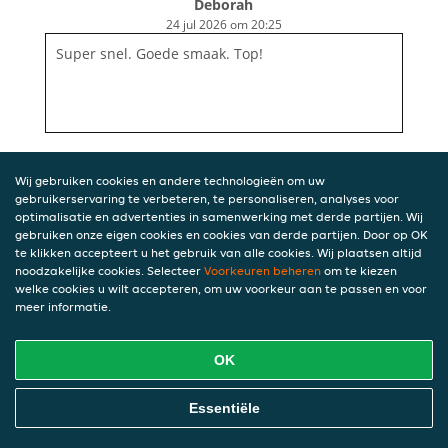
Deborah
24 jul 2026 om 20:25
Super snel. Goede smaak. Top!
Wij gebruiken cookies en andere technologieën om uw
gebruikerservaring te verbeteren, te personaliseren, analyses voor
optimalisatie en advertenties in samenwerking met derde partijen. Wij
gebruiken onze eigen cookies en cookies van derde partijen. Door op OK
te klikken accepteert u het gebruik van alle cookies. Wij plaatsen altijd
noodzakelijke cookies. Selecteer
Voorkeuren beheren
om te kiezen
welke cookies u wilt accepteren, om uw voorkeur aan te passen en voor
meer informatie.
OK
Essentiële